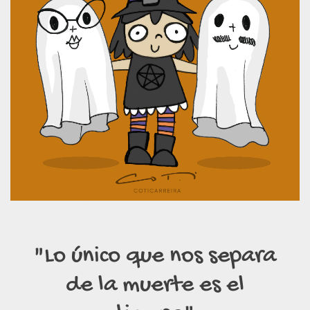
"Lo único que nos separa
de la muerte es el